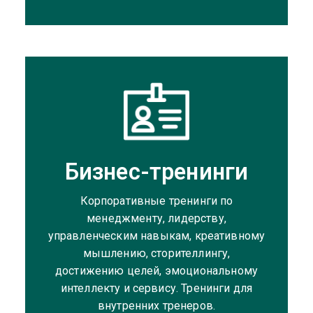
Бизнес-тренинги
Корпоративные тренинги по
менеджменту, лидерству,
управленческим навыкам, креативному
мышлению, сторителлингу,
достижению целей, эмоциональному
интеллекту и сервису. Тренинги для
внутренних тренеров.