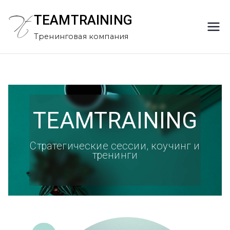
TEAMTRAINING
Тренинговая компания
TEAMTRAINING
Стратегические сессии, коучинг и
тренинги